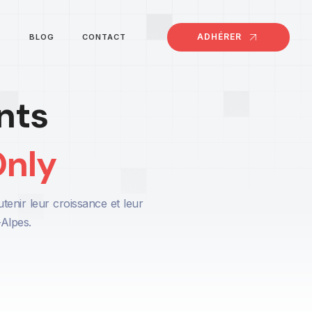
ADHÉRER
BLOG
CONTACT
nts
Only
enir leur croissance et leur
-Alpes.