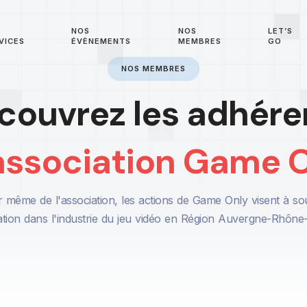
S
NOS
NOS
LET’S
VICES
ÉVÈNEMENTS
MEMBRES
GO
NOS MEMBRES
couvrez les adhére
'association Game 
 même de l'association, les actions de Game Only visent à sout
ation dans l'industrie du jeu vidéo en Région Auvergne-Rhône