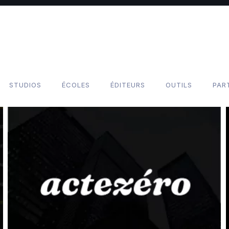
STUDIOS
ÉCOLES
ÉDITEURS
OUTILS
PAR